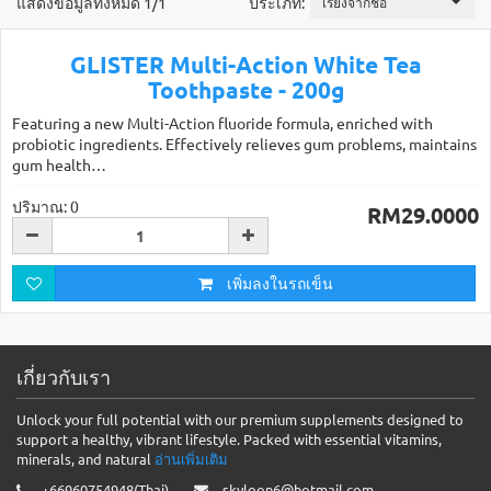
แสดงข้อมูลทั้งหมด 1/1
ประเภท:
เรียงจากชื่อ
GLISTER Multi-Action White Tea
Toothpaste - 200g
Featuring a new Multi-Action fluoride formula, enriched with
probiotic ingredients. Effectively relieves gum problems, maintains
gum health…
ปริมาณ: 0
RM29.0000
เพิ่มลงในรถเข็น
เกี่ยวกับเรา
Unlock your full potential with our premium supplements designed to
support a healthy, vibrant lifestyle. Packed with essential vitamins,
minerals, and natural
อ่านเพิ่มเติม
+66960754948(Thai)
skyloon6@hotmail.com